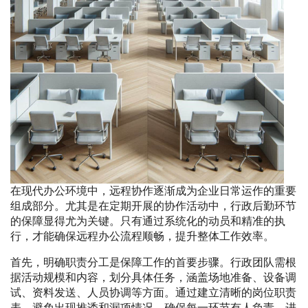
在现代办公环境中，远程协作逐渐成为企业日常运作的重要
组成部分。尤其是在定期开展的协作活动中，行政后勤环节
的保障显得尤为关键。只有通过系统化的动员和精准的执
行，才能确保远程办公流程顺畅，提升整体工作效率。
首先，明确职责分工是保障工作的首要步骤。行政团队需根
据活动规模和内容，划分具体任务，涵盖场地准备、设备调
试、资料发送、人员协调等方面。通过建立清晰的岗位职责
表，避免出现推诿和漏项情况，确保每一环节有人负责，进