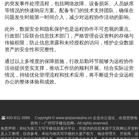
的突发事件处理流程，包括网络故障、设备损坏、人员缺席
等情况的快速响应方案。配备专门的技术支持团队，确保在
问题发生时能第一时间介入，减少对远程协作活动的影响。
此外，数据安全和隐私保护也是远程协作不可忽视的重点。
行政部门应联合信息技术部门，严格管理会议资料的存储与
传输权限，防止信息泄露和未经授权的访问，维护企业数据
资产的安全性和完整性。
通过以上多维度的保障措施，行政后勤环节能够为远程协作
活动提供坚实支撑，推动工作坊的顺利开展。结合实际运营
情况，持续优化管理流程和技术应用，将不断提升企业远程
办公的整体体验和成效。
400-811-3986
Copyright © www.qinjiandasha.cn 企业办公选址，欢迎您致电
咨询！--广州写字楼信息网-- All rights reserved.
免责声明：本站为第三方写字楼信息展示平台，所提供的信息来源于互联网公开资料
及人工整理，仅供参考。本站与相关写字楼的大厦产权方、物业管理方、开发商、运