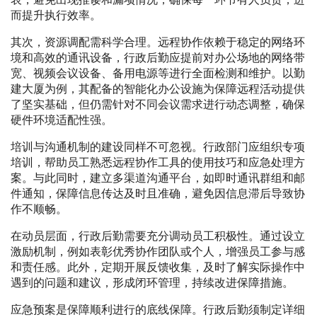
而提升执行效率。
其次，资源调配需科学合理。远程协作依赖于稳定的网络环
境和高效的通讯设备，行政后勤应提前对办公场地的网络带
宽、视频会议设备、备用电源等进行全面检测和维护。以勤
建大厦为例，其配备的智能化办公设施为保障远程活动提供
了坚实基础，但仍需针对不同会议需求进行动态调整，确保
硬件环境适配性强。
培训与沟通机制的建设同样不可忽视。行政部门应组织专项
培训，帮助员工熟悉远程协作工具的使用技巧和应急处理方
案。与此同时，建立多渠道沟通平台，如即时通讯群组和邮
件通知，保障信息传达及时且准确，避免因信息滞后导致协
作不顺畅。
在动员层面，行政后勤需要充分调动员工积极性。通过设立
激励机制，例如表彰优秀协作团队或个人，增强员工参与感
和责任感。此外，定期开展反馈收集，及时了解实际操作中
遇到的问题和建议，形成闭环管理，持续改进保障措施。
应急预案是保障顺利进行的底线保障。行政后勤须制定详细